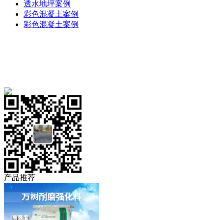
透水地坪案例
彩色混凝土案例
彩色混凝土案例
免费服务热线
18909319991
产品推荐