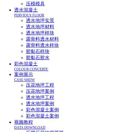
压模模具
透水混凝土
PERVIOUS FLOOR
透水地坪实景
透水地坪材料
透水地坪样块
露骨料透水材料
露骨料透水样块
胶黏石样块
胶黏石胶水
彩色混凝土
COLOUR CONCERTE
案例展示
CASE SHOW
压花地坪工程
压花地坪案例
透水地坪工程
透水地坪案例
彩色混凝土案例
彩色混凝土案例
视频教程
DATA DOWNLOAD