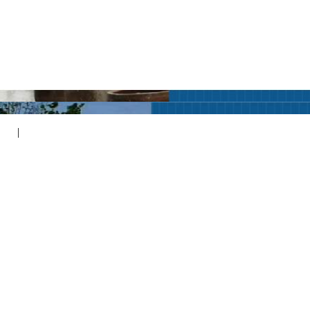
地坪
|
压模压花地坪