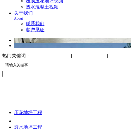
压膜压花地坪视频
透水混凝土视频
关于我们
About
联系我们
客户见证
热门关键词：|
万树地坪工程案例
|
透水混凝土地坪
|
印花压印
案例展示
CASE SHOW
压花地坪工程
压花地坪案例
透水地坪工程