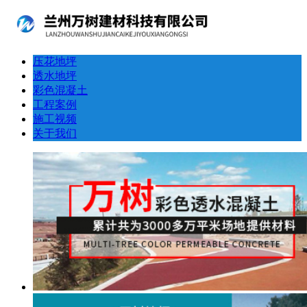
压花地坪
透水地坪
彩色混凝土
工程案例
施工视频
关于我们