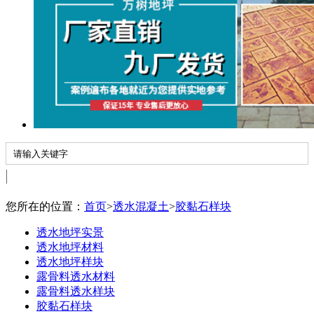
您所在的位置：
首页
>
透水混凝土
>
胶黏石样块
透水地坪实景
透水地坪材料
透水地坪样块
露骨料透水材料
露骨料透水样块
胶黏石样块