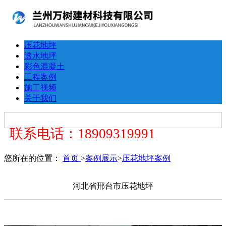
压花地坪
透水地坪
彩色混凝土
工程案例
施工视频
关于我们
联系电话：18909319991
您所在的位置：
首页
>
案例展示
>
压花地坪案例
河北省邢台市压花地坪